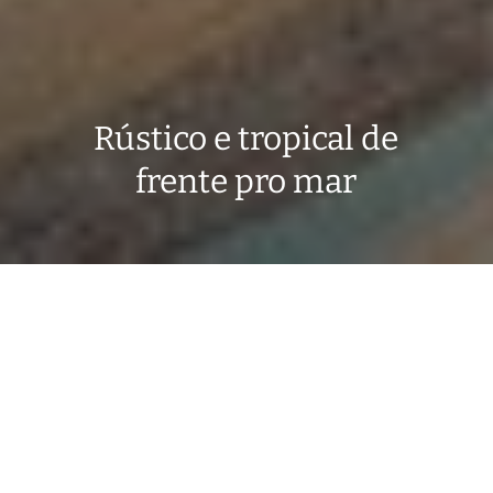
Rústico e tropical de
frente pro mar
A saudade da vida normal é grande. De planejar a
semana de trabalho, de fazer o pedido das flores,
de acordar ainda de madrugada na sexta de pré
montagem, de estar com minha equipe querida.
De ver uma decoração de casamento nascer e