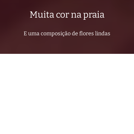
Muita cor na praia
E uma composição de flores lindas
Composição de flores. Do jeito que eu amo.
Harmonia entre objetos, cores se
complementando, mistura de materiais,
originalidade. Me convidem se vocês curtem
projetos que saiam do padrão. Eu amo!
Destaque para cor cobre, que deu um toque bem