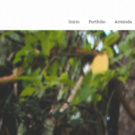
Início
Portfolio
Arminda