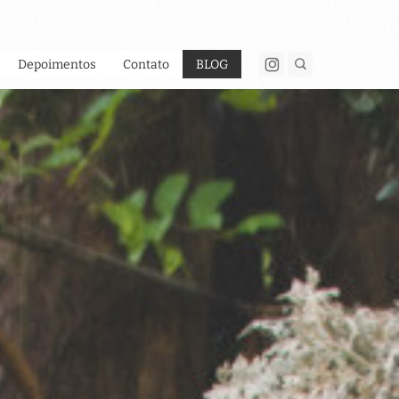
Depoimentos
Contato
BLOG