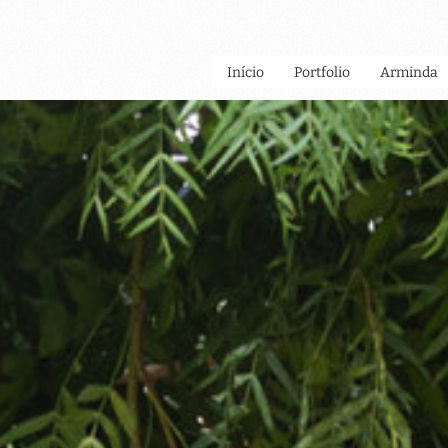
Início
Portfolio
Arminda