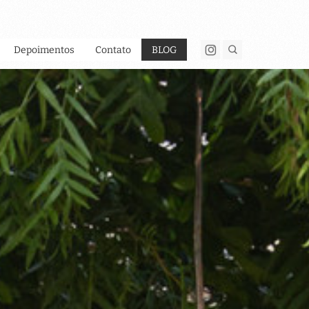
Depoimentos
Contato
BLOG