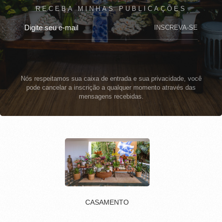
RECEBA MINHAS PUBLICAÇÕES
INSCREVA-SE
Nós respeitamos sua caixa de entrada e sua privacidade, você
pode cancelar a inscrição a qualquer momento através das
mensagens recebidas.
CASAMENTO