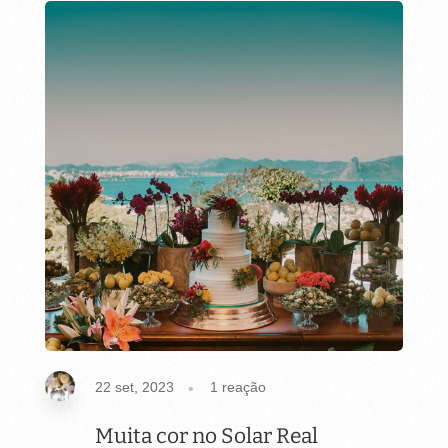
22 set, 2023
1
reação
Muita cor no Solar Real