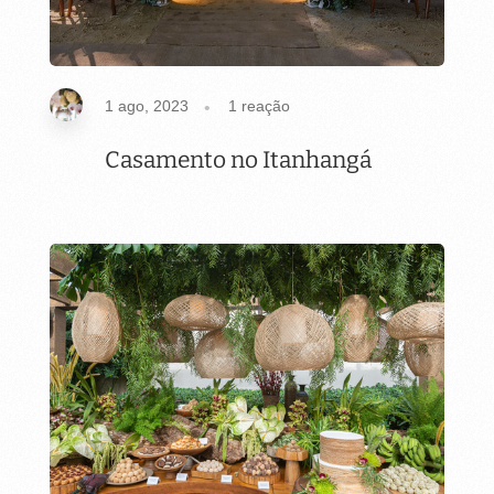
1 ago, 2023
1
reação
Casamento no Itanhangá