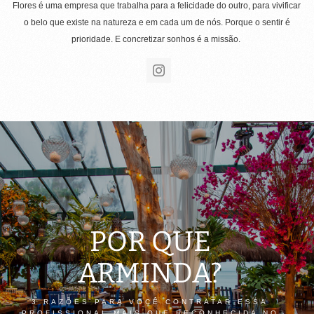
Flores é uma empresa que trabalha para a felicidade do outro, para vivificar
o belo que existe na natureza e em cada um de nós. Porque o sentir é
prioridade. E concretizar sonhos é a missão.
POR QUE
ARMINDA?
3 RAZÕES PARA VOCÊ CONTRATAR ESSA
PROFISSIONAL MAIS QUE RECONHECIDA NO