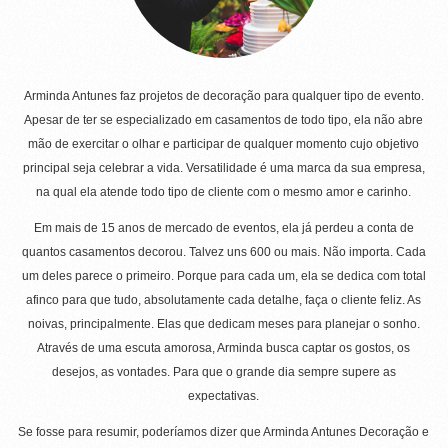
Arminda Antunes faz projetos de decoração para qualquer tipo de evento.
Apesar de ter se especializado em casamentos de todo tipo, ela não abre
mão de exercitar o olhar e participar de qualquer momento cujo objetivo
principal seja celebrar a vida. Versatilidade é uma marca da sua empresa,
na qual ela atende todo tipo de cliente com o mesmo amor e carinho.
Em mais de 15 anos de mercado de eventos, ela já perdeu a conta de
quantos casamentos decorou. Talvez uns 600 ou mais. Não importa. Cada
um deles parece o primeiro. Porque para cada um, ela se dedica com total
afinco para que tudo, absolutamente cada detalhe, faça o cliente feliz. As
noivas, principalmente. Elas que dedicam meses para planejar o sonho.
Através de uma escuta amorosa, Arminda busca captar os gostos, os
desejos, as vontades. Para que o grande dia sempre supere as
expectativas.
Se fosse para resumir, poderíamos dizer que Arminda Antunes Decoração e